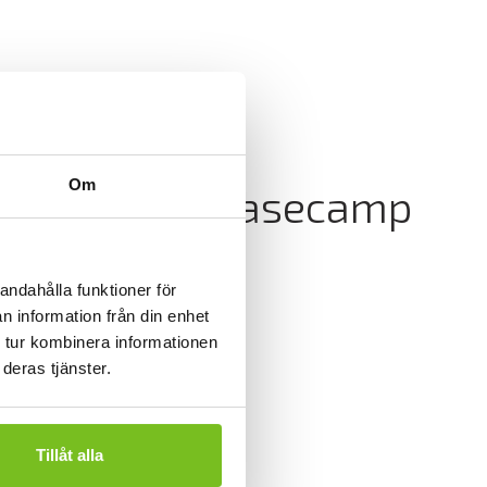
Om
ctor väljer Basecamp
andahålla funktioner för
n information från din enhet
 tur kombinera informationen
deras tjänster.
Tillåt alla