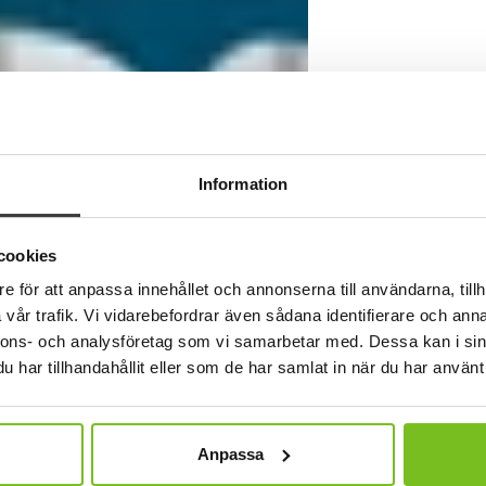
NYHET
Information
Contra
cookies
e för att anpassa innehållet och annonserna till användarna, tillh
vår trafik. Vi vidarebefordrar även sådana identifierare och anna
nnons- och analysföretag som vi samarbetar med. Dessa kan i sin
har tillhandahållit eller som de har samlat in när du har använt 
Anpassa