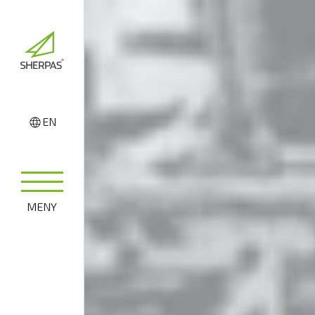
EN
MENY