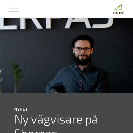
NYHET
Ny vägvisare på