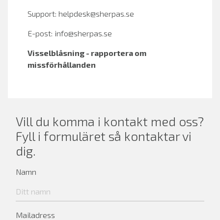
Support:
helpdesk@sherpas.se
E-post:
info@sherpas.se
Visselblåsning - rapportera om
missförhållanden
Vill du komma i kontakt med oss?
Fyll i formuläret så kontaktar vi
dig.
Namn
Mailadress