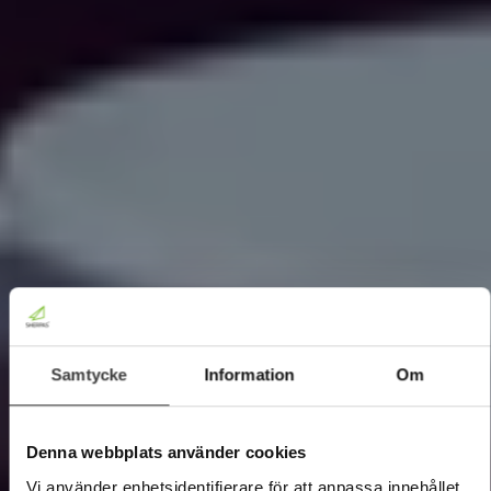
Samtycke
Information
Om
Denna webbplats använder cookies
Vi använder enhetsidentifierare för att anpassa innehållet