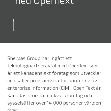
med OpenText
Sherpas Group har ingått ett
teknologipartneravtal med OpenText som
är ett kanadensiskt företag som utvecklar
och säljer programvara för hantering av
enterprise information (EIM). Open Text är
Kanadas största mjukvaruföretag och
sysselsätter över 14 000 personer världen
över,