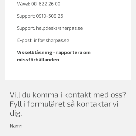
Växel: 08-622 26 00
Support: 0910-508 25
Support:
helpdesk@sherpas.se
E-post:
info@sherpas.se
Visselblåsning - rapportera om
missförhållanden
Vill du komma i kontakt med oss?
Fyll i formuläret så kontaktar vi
dig.
Namn