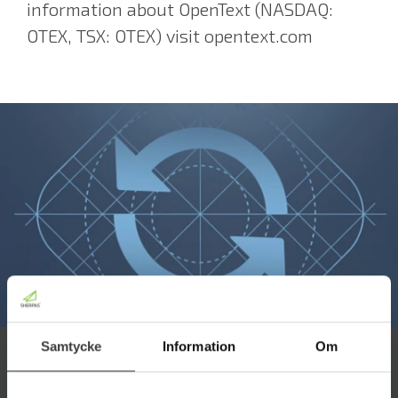
information about OpenText (NASDAQ:
OTEX, TSX: OTEX) visit
opentext.com
Samtycke
Information
Om
Integration mot OpenText eDOCS