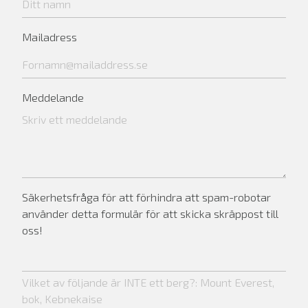
Mailadress
Meddelande
Säkerhetsfråga för att förhindra att spam-robotar
använder detta formulär för att skicka skräppost till
oss!
Vilket av följande är INTE ett berg?: Mount Everest,
bok, Kebnekaise