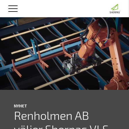
NYHET
Renholmen AB