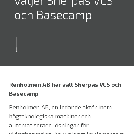
väljer Sherpas VLS
och Basecamp
Renholmen AB har valt Sherpas VLS och
Basecamp
Renholmen AB, en ledande aktör inom
högteknologiska maskiner och
automatiserade lösningar för