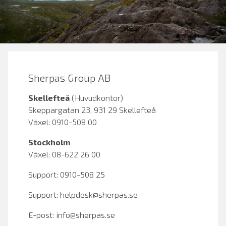
Sherpas Group AB
Skellefteå
(Huvudkontor)
Skeppargatan 23, 931 29 Skellefteå
Växel: 0910-508 00
Stockholm
Växel: 08-622 26 00
Support: 0910-508 25
Support:
helpdesk@sherpas.se
E-post:
info@sherpas.se