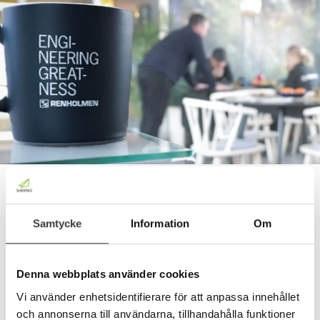
Om Renholmen
Samtycke
Information
Om
Renholmen konstruerar och levererar
högteknologiska maskiner med
Denna webbplats använder cookies
automatiserade lösningar för
Vi använder enhetsidentifierare för att anpassa innehållet
virkeshantering i projekt, samt
och annonserna till användarna, tillhandahålla funktioner