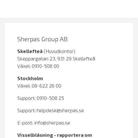
Sherpas Group AB
Skellefteå
(Huvudkontor)
Skeppargatan 23, 931 29 Skellefteå
Växel: 0910-508 00
Stockholm
Växel: 08-622 26 00
Support: 0910-508 25
Support:
helpdesk@sherpas.se
E-post:
info@sherpas.se
Visselblåsning - rapportera om