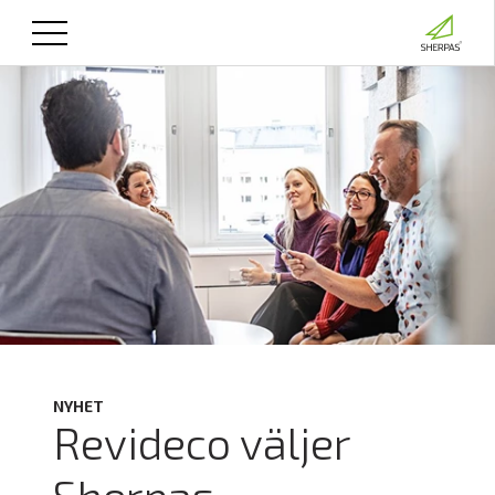
NYHET
Revideco väljer