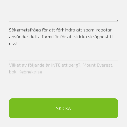
Säkerhetsfråga för att förhindra att spam-robotar
använder detta formulär för att skicka skräppost till
oss!
Vilket av följande är INTE ett berg?: Mount Everest,
bok, Kebnekaise
SKICKA