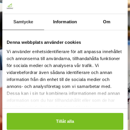
Samtycke
Information
Om
Denna webbplats använder cookies
Vi använder enhetsidentifierare för att anpassa innehållet
och annonserna till användarna, tillhandahålla funktioner
för sociala medier och analysera vår trafik. Vi
vidarebefordrar även sådana identifierare och annan
information från din enhet till de sociala medier och
annons- och analysföretag som vi samarbetar med.
Dessa kan i sin tur kombinera informationen med annan
information som du har tillhandahållit eller som de har
samlat in när du har använt deras tjänster.
Tillåt alla