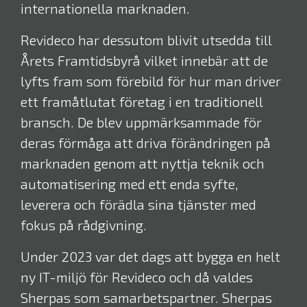
internationella marknaden.
Revideco har dessutom blivit utsedda till
Årets Framtidsbyrå vilket innebär att de
lyfts fram som förebild för hur man driver
ett framåtlutat företag i en traditionell
bransch. De blev uppmärksammade för
deras förmåga att
driva förändringen på
marknaden genom att nyttja teknik och
automatisering med ett enda syfte,
leverera och förädla sina tjänster med
fokus på rådgivning.
Under 2023 var det dags att bygga en helt
ny IT-miljö för Revideco och då valdes
Sherpas som samarbetspartner. Sherpas