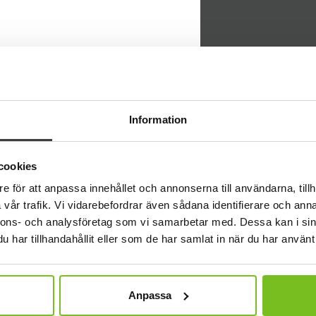
NYHET
Information
Sokigo
cookies
e för att anpassa innehållet och annonserna till användarna, tillh
vår trafik. Vi vidarebefordrar även sådana identifierare och anna
nnons- och analysföretag som vi samarbetar med. Dessa kan i sin
har tillhandahållit eller som de har samlat in när du har använt 
Anpassa