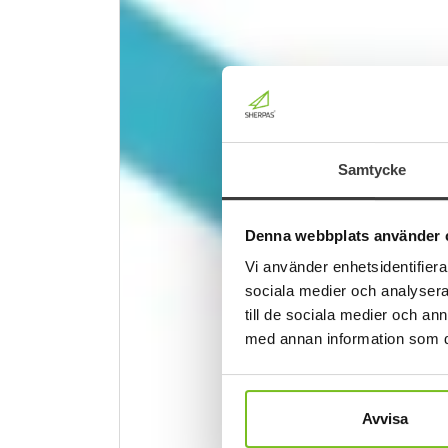
Samtycke
Denna webbplats använder 
Vi använder enhetsidentifierar
sociala medier och analysera 
till de sociala medier och a
med annan information som du 
Avvisa