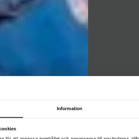
NYHET
Information
Swoosh
cookies
e för att anpassa innehållet och annonserna till användarna, tillh