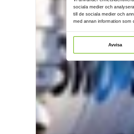
sociala medier och analysera 
till de sociala medier och a
med annan information som du 
Avvisa