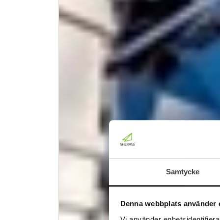
Samtycke
Denna webbplats använder 
Vi använder enhetsidentifierar