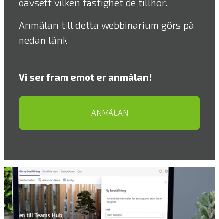
oavsett vilken fastighet de tillhör.
Anmälan till detta webbinarium görs på
nedan länk
Vi ser fram emot er anmälan!
ANMÄLAN