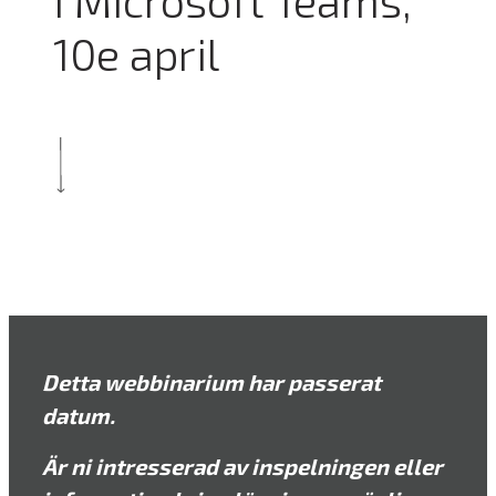
i Microsoft Teams,
10e april
Detta webbinarium har passerat
datum.
Är ni intresserad av inspelningen eller