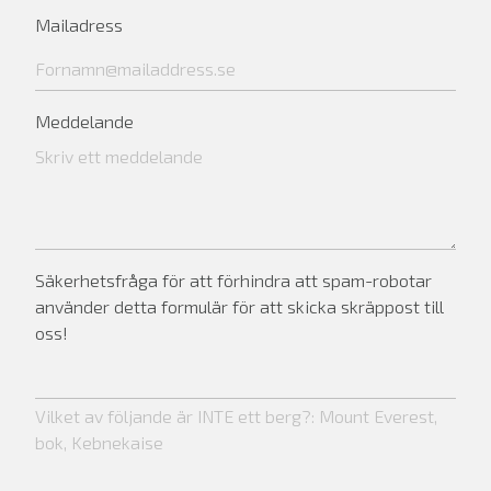
Mailadress
Meddelande
Säkerhetsfråga för att förhindra att spam-robotar
använder detta formulär för att skicka skräppost till
oss!
Vilket av följande är INTE ett berg?: Mount Everest,
bok, Kebnekaise