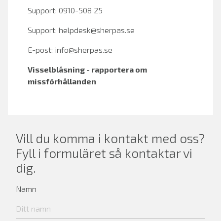
Support: 0910-508 25
Support:
helpdesk@sherpas.se
E-post:
info@sherpas.se
Visselblåsning - rapportera om
missförhållanden
Vill du komma i kontakt med oss?
Fyll i formuläret så kontaktar vi
dig.
Namn